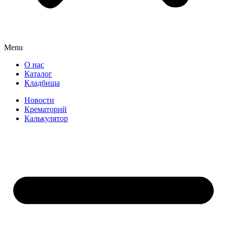
Menu
О нас
Каталог
Кладбища
Новости
Крематорий
Калькулятор