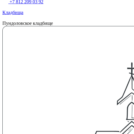
+7 812 209 03 92
Кладбища
Пундоловское кладбище