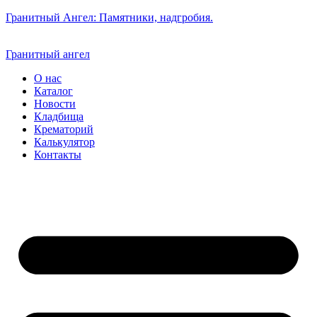
Гранитный Ангел: Памятники, надгробия.
Гранитный ангел
О нас
Каталог
Новости
Кладбища
Крематорий
Калькулятор
Контакты