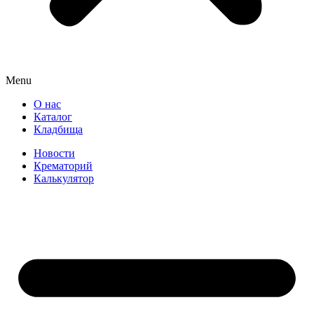
Menu
О нас
Каталог
Кладбища
Новости
Крематорий
Калькулятор