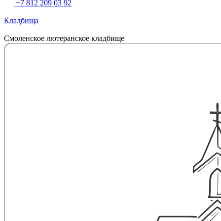
+7 812 209 03 92
Кладбища
Смоленское лютеранское кладбище