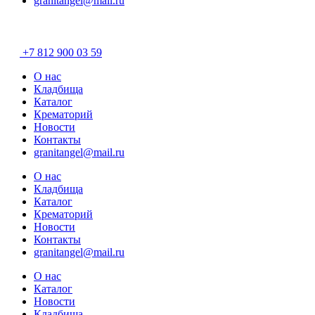
granitangel@mail.ru
Разработано в
«Хэндрег»
+7 812 900 03 59
О нас
Кладбища
Каталог
Крематорий
Новости
Контакты
granitangel@mail.ru
О нас
Кладбища
Каталог
Крематорий
Новости
Контакты
granitangel@mail.ru
О нас
Каталог
Новости
Кладбища