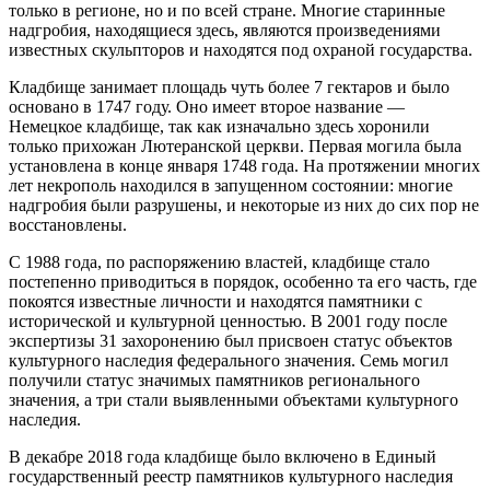
только в регионе, но и по всей стране. Многие старинные
надгробия, находящиеся здесь, являются произведениями
известных скульпторов и находятся под охраной государства.
Кладбище занимает площадь чуть более 7 гектаров и было
основано в 1747 году. Оно имеет второе название —
Немецкое кладбище, так как изначально здесь хоронили
только прихожан Лютеранской церкви. Первая могила была
установлена в конце января 1748 года. На протяжении многих
лет некрополь находился в запущенном состоянии: многие
надгробия были разрушены, и некоторые из них до сих пор не
восстановлены.
С 1988 года, по распоряжению властей, кладбище стало
постепенно приводиться в порядок, особенно та его часть, где
покоятся известные личности и находятся памятники с
исторической и культурной ценностью. В 2001 году после
экспертизы 31 захоронению был присвоен статус объектов
культурного наследия федерального значения. Семь могил
получили статус значимых памятников регионального
значения, а три стали выявленными объектами культурного
наследия.
В декабре 2018 года кладбище было включено в Единый
государственный реестр памятников культурного наследия