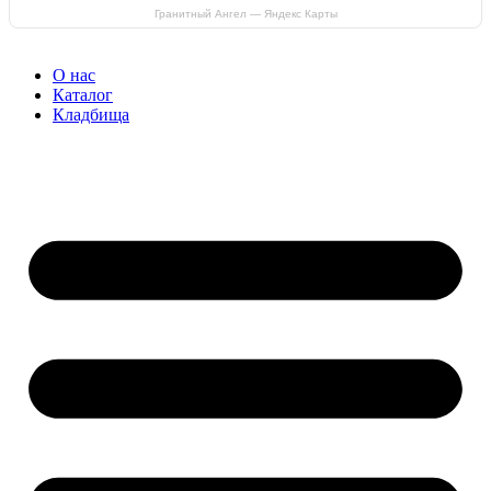
Гранитный Ангел — Яндекс Карты
О нас
Каталог
Кладбища