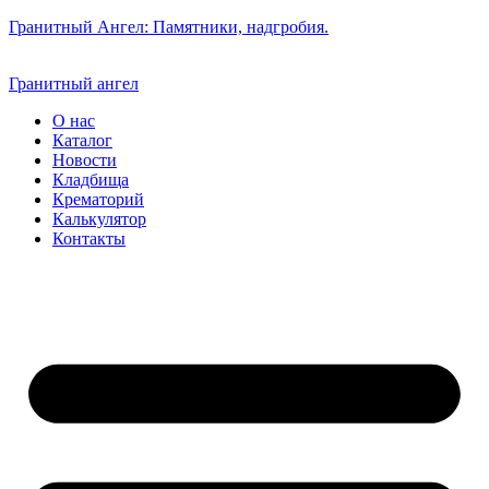
Гранитный Ангел: Памятники, надгробия.
Гранитный ангел
О нас
Каталог
Новости
Кладбища
Крематорий
Калькулятор
Контакты