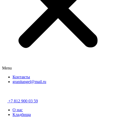
Menu
Контакты
granitangel@mail.ru
Разработано в
«Хэндрег»
+7 812 900 03 59
О нас
Кладбища