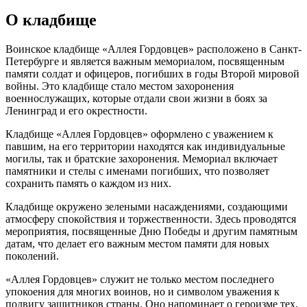
О кладбище
Воинское кладбище «Аллея Гордовцев» расположено в Санкт-
Петербурге и является важным мемориалом, посвященным
памяти солдат и офицеров, погибших в годы Второй мировой
войны. Это кладбище стало местом захоронения
военнослужащих, которые отдали свои жизни в боях за
Ленинград и его окрестности.
Кладбище «Аллея Гордовцев» оформлено с уважением к
павшим, на его территории находятся как индивидуальные
могилы, так и братские захоронения. Мемориал включает
памятники и стелы с именами погибших, что позволяет
сохранить память о каждом из них.
Кладбище окружено зелеными насаждениями, создающими
атмосферу спокойствия и торжественности. Здесь проводятся
мероприятия, посвященные Дню Победы и другим памятным
датам, что делает его важным местом памяти для новых
поколений.
«Аллея Гордовцев» служит не только местом последнего
упокоения для многих воинов, но и символом уважения к
подвигу защитников страны. Оно напоминает о героизме тех,