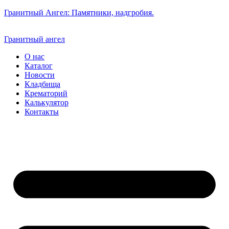
Гранитный Ангел: Памятники, надгробия.
Гранитный ангел
О нас
Каталог
Новости
Кладбища
Крематорий
Калькулятор
Контакты