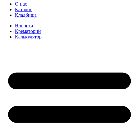
О нас
Каталог
Кладбища
Новости
Крематорий
Калькулятор