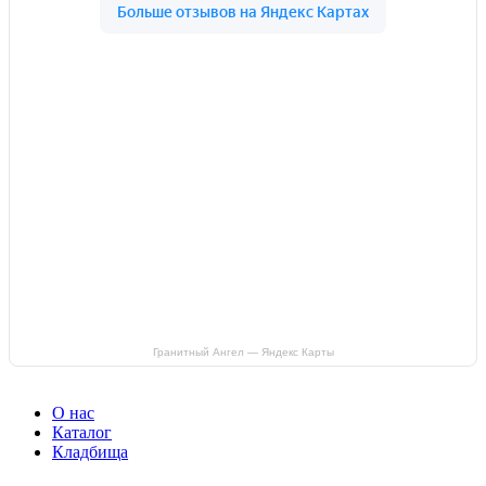
Гранитный Ангел — Яндекс Карты
О нас
Каталог
Кладбища