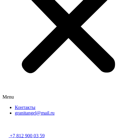
Menu
Контакты
granitangel@mail.ru
Разработано в
«Хэндрег»
+7 812 900 03 59