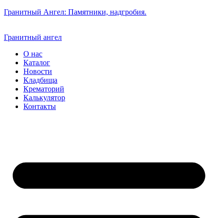
Гранитный Ангел: Памятники, надгробия.
Гранитный ангел
О нас
Каталог
Новости
Кладбища
Крематорий
Калькулятор
Контакты