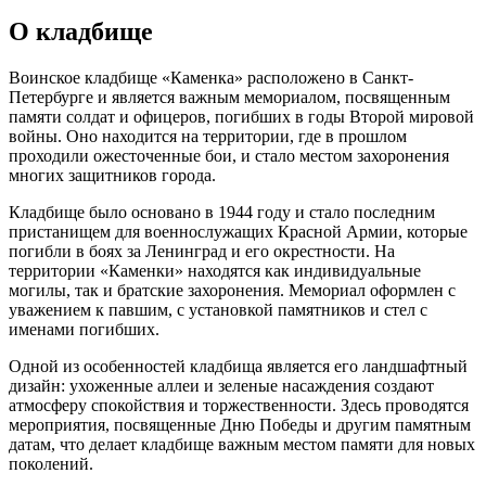
О кладбище
Воинское кладбище «Каменка» расположено в Санкт-
Петербурге и является важным мемориалом, посвященным
памяти солдат и офицеров, погибших в годы Второй мировой
войны. Оно находится на территории, где в прошлом
проходили ожесточенные бои, и стало местом захоронения
многих защитников города.
Кладбище было основано в 1944 году и стало последним
пристанищем для военнослужащих Красной Армии, которые
погибли в боях за Ленинград и его окрестности. На
территории «Каменки» находятся как индивидуальные
могилы, так и братские захоронения. Мемориал оформлен с
уважением к павшим, с установкой памятников и стел с
именами погибших.
Одной из особенностей кладбища является его ландшафтный
дизайн: ухоженные аллеи и зеленые насаждения создают
атмосферу спокойствия и торжественности. Здесь проводятся
мероприятия, посвященные Дню Победы и другим памятным
датам, что делает кладбище важным местом памяти для новых
поколений.