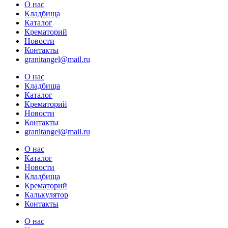
О нас
Кладбища
Каталог
Крематорий
Новости
Контакты
granitangel@mail.ru
О нас
Кладбища
Каталог
Крематорий
Новости
Контакты
granitangel@mail.ru
О нас
Каталог
Новости
Кладбища
Крематорий
Калькулятор
Контакты
О нас