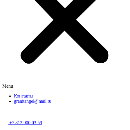
Menu
Контакты
granitangel@mail.ru
Разработано в
«Хэндрег»
+7 812 900 03 59