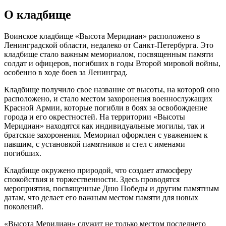
О кладбище
Воинское кладбище «Высота Меридиан» расположено в
Ленинградской области, недалеко от Санкт-Петербурга. Это
кладбище стало важным мемориалом, посвященным памяти
солдат и офицеров, погибших в годы Второй мировой войны,
особенно в ходе боев за Ленинград.
Кладбище получило свое название от высоты, на которой оно
расположено, и стало местом захоронения военнослужащих
Красной Армии, которые погибли в боях за освобождение
города и его окрестностей. На территории «Высоты
Меридиан» находятся как индивидуальные могилы, так и
братские захоронения. Мемориал оформлен с уважением к
павшим, с установкой памятников и стел с именами
погибших.
Кладбище окружено природой, что создает атмосферу
спокойствия и торжественности. Здесь проводятся
мероприятия, посвященные Дню Победы и другим памятным
датам, что делает его важным местом памяти для новых
поколений.
«Высота Меридиан» служит не только местом последнего