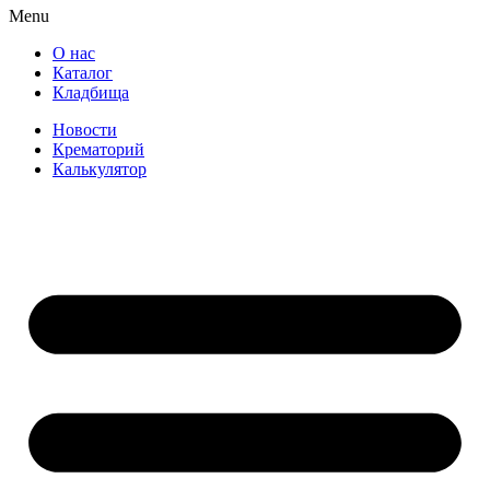
Menu
О нас
Каталог
Кладбища
Новости
Крематорий
Калькулятор