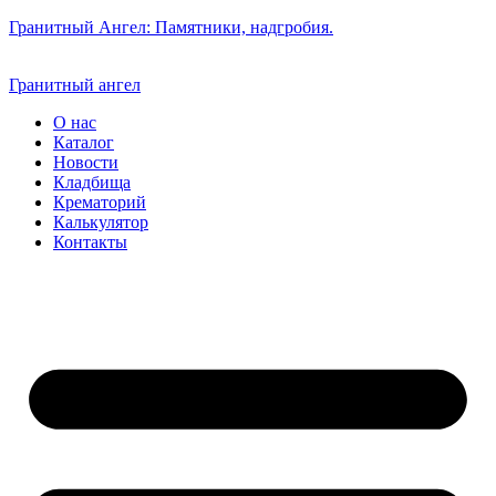
Гранитный Ангел: Памятники, надгробия.
Гранитный ангел
О нас
Каталог
Новости
Кладбища
Крематорий
Калькулятор
Контакты