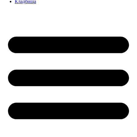
Кладбища