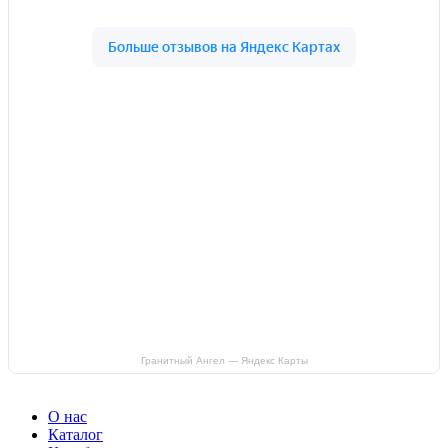
Гранитный Ангел — Яндекс Карты
О нас
Каталог