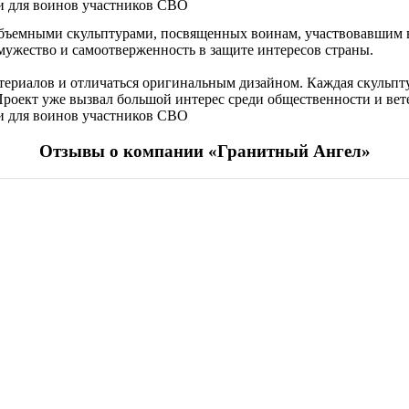
и для воинов участников СВО
 объемными скульптурами, посвященных воинам, участвовавшим
мужество и самоотверженность в защите интересов страны.
риалов и отличаться оригинальным дизайном. Каждая скульптур
 Проект уже вызвал большой интерес среди общественности и вет
и для воинов участников СВО
Отзывы о компании «Гранитный Ангел»