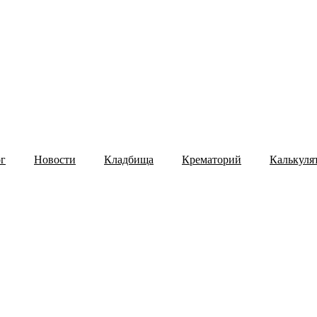
ог
Новости
Кладбища
Крематорий
Калькуля