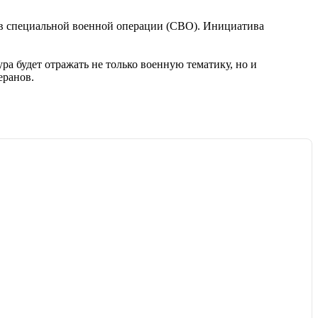
 в специальной военной операции (СВО). Инициатива
а будет отражать не только военную тематику, но и
еранов.