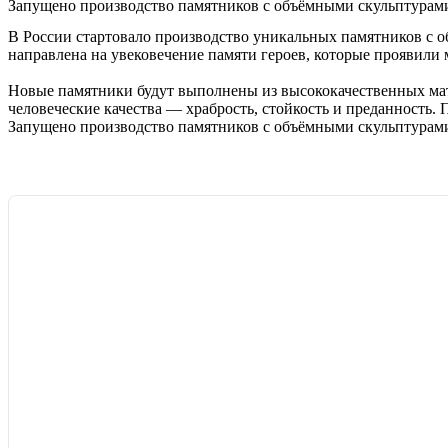
Запущено производство памятников с объёмными скульптурам
В России стартовало производство уникальных памятников с
направлена на увековечение памяти героев, которые проявили 
Новые памятники будут выполнены из высококачественных мате
человеческие качества — храбрость, стойкость и преданность.
Запущено производство памятников с объёмными скульптурам