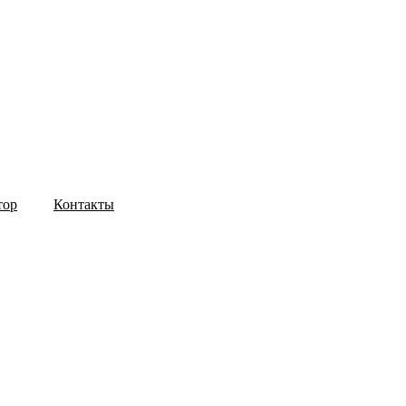
тор
Контакты