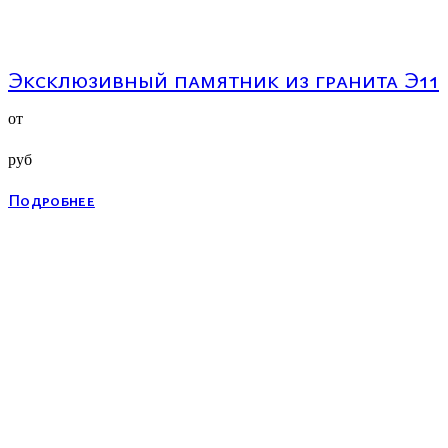
Эксклюзивный памятник из гранита Э11
от
руб
Подробнее