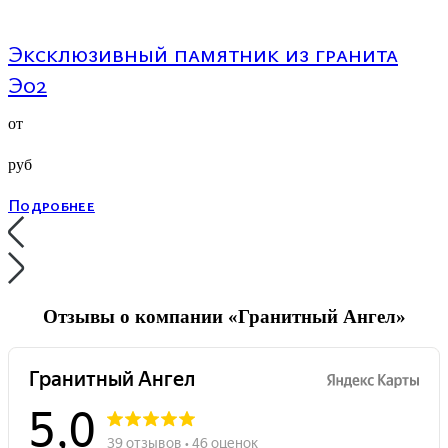
Эксклюзивный памятник из гранита
Э02
от
руб
Подробнее
Отзывы о компании «Гранитный Ангел»