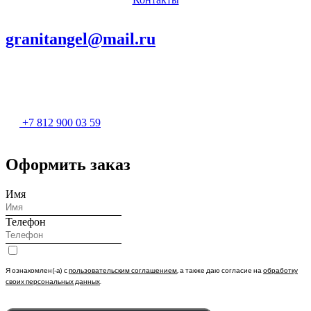
granitangel@mail.ru
+7 812 900 03 59
Оформить заказ
Имя
Телефон
Я ознакомлен(-а) с
пользовательским соглашением
, а также даю согласие на
обработку
своих персональных данных
.