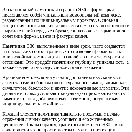
Эксклюзивный памятник из гранита Э30 в форме арки
представляет собой уникальный мемориальный комплекс,
разработанный по индивидуальным проектам. Основная
концепция этого изделия заключается в максимально точной и
выразительной передаче образа усопшего через гармоничное
сочетание формы, цвета и фактуры камня.
Памятники Э30, выполненные в виде арки, часто создаются
из нескольких сортов гранита, что позволяет формировать
многослойные композиции с разнообразными текстурами и
оттенками. Это придаёт памятнику глубину и уникальность, а
также создает атмосферу спокойствия и уважения.
Арочные комплексы могут быть дополнены изысканными
аксессуарами из бронзы или натурального камня, такими как
скульптуры, барельефы и другие декоративные элементы. Эти
детали не только усиливают визуальную привлекательность
памятника, но и добавляют ему значимость, подчеркивая
индивидуальность покойного.
Каждый элемент памятника тщательно продуман с целью
отражения личных качеств усопшего и его жизненных
ценностей. Таким образом, гранитный комплекс Э30 в виде
арки становится не просто местом памяти, а настоящим