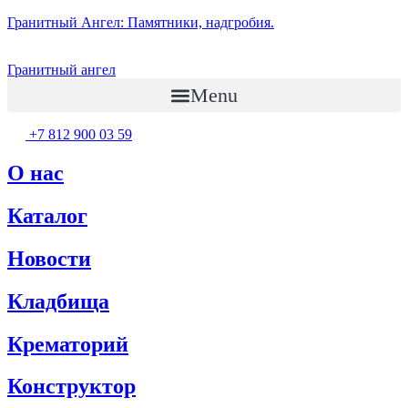
Гранитный Ангел: Памятники, надгробия.
Гранитный ангел
Menu
+7 812 900 03 59
О нас
Каталог
Новости
Кладбища
Крематорий
Конструктор