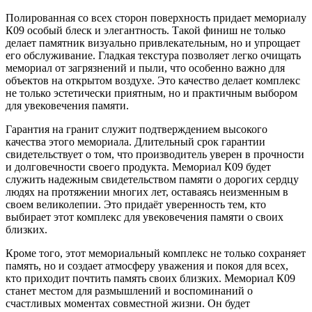
Полированная со всех сторон поверхность придает мемориалу
К09 особый блеск и элегантность. Такой финиш не только
делает памятник визуально привлекательным, но и упрощает
его обслуживание. Гладкая текстура позволяет легко очищать
мемориал от загрязнений и пыли, что особенно важно для
объектов на открытом воздухе. Это качество делает комплекс
не только эстетически приятным, но и практичным выбором
для увековечения памяти.
Гарантия на гранит служит подтверждением высокого
качества этого мемориала. Длительный срок гарантии
свидетельствует о том, что производитель уверен в прочности
и долговечности своего продукта. Мемориал К09 будет
служить надежным свидетельством памяти о дорогих сердцу
людях на протяжении многих лет, оставаясь неизменным в
своем великолепии. Это придаёт уверенность тем, кто
выбирает этот комплекс для увековечения памяти о своих
близких.
Кроме того, этот мемориальный комплекс не только сохраняет
память, но и создает атмосферу уважения и покоя для всех,
кто приходит почтить память своих близких. Мемориал К09
станет местом для размышлений и воспоминаний о
счастливых моментах совместной жизни. Он будет