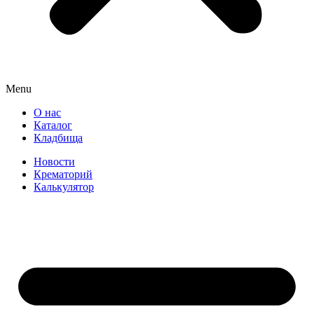
Menu
О нас
Каталог
Кладбища
Новости
Крематорий
Калькулятор