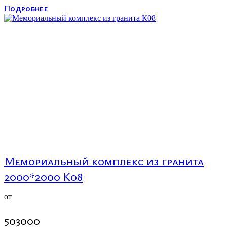
Подробнее
Мемориальный комплекс из гранита
2000*2000 К08
от
503000