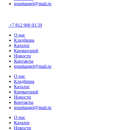
granitangel@mail.ru
Разработано в
«Хэндрег»
+7 812 900 03 59
О нас
Кладбища
Каталог
Крематорий
Новости
Контакты
granitangel@mail.ru
О нас
Кладбища
Каталог
Крематорий
Новости
Контакты
granitangel@mail.ru
О нас
Каталог
Новости