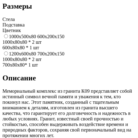
Размеры
Стела
Подставка
Цветник
1000x500x80
600x200x150
1000x80x80 * 2 шт
600x80x80 * 1 шт
1200x600x80
700x200x150
1000x80x80 * 2 шт
700x80x80* 1 шт
Описание
Мемориальный комплекс из гранита К09 представляет собой
истинный символ вечной памяти и уважения к тем, кто
покинул нас. Этот памятник, созданный с тщательным
вниманием к деталям, изготовлен из гранита высшего
качества, что гарантирует его долговечность и надежность в
любых условиях. Гранит, известный своей прочностью и
стойкостью, способен выдерживать воздействие времени и
природных факторов, сохраняя свой первоначальный вид на
протяжении многих лет.