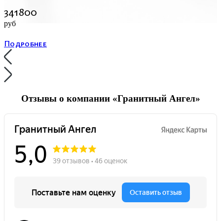
341800
руб
Подробнее
Отзывы о компании «Гранитный Ангел»