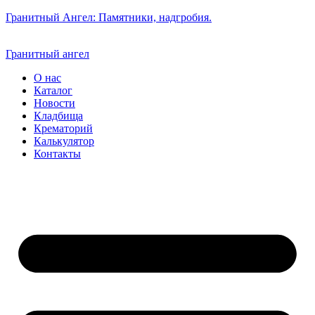
Гранитный Ангел: Памятники, надгробия.
Гранитный ангел
О нас
Каталог
Новости
Кладбища
Крематорий
Калькулятор
Контакты