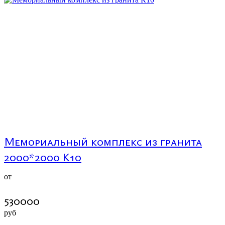
Мемориальный комплекс из гранита
2000*2000 К10
от
530000
руб