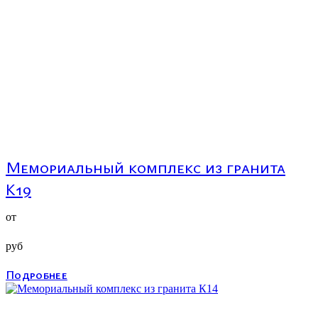
Мемориальный комплекс из гранита
К19
от
руб
Подробнее