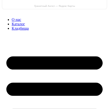
Гранитный Ангел — Яндекс Карты
О нас
Каталог
Кладбища