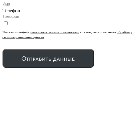
Телефон
Я ознакомлен(-а) с
пользовательским соглашением
, а также даю согласие на
обработку
своих персональных данных
.
Отправить данные