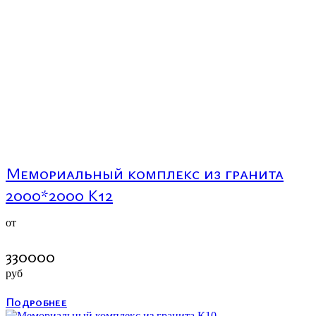
Мемориальный комплекс из гранита
2000*2000 К12
от
330000
руб
Подробнее