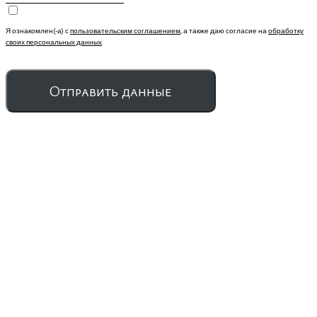
Я ознакомлен(-а) с
пользовательским соглашением
, а также даю согласие на
обработку
своих персональных данных
.
Отправить данные