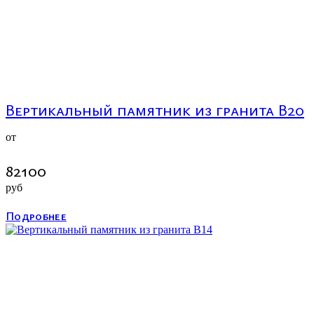
Вертикальный памятник из гранита В20
от
82100
руб
Подробнее