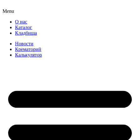
Menu
О нас
Каталог
Кладбища
Новости
Крематорий
Калькулятор