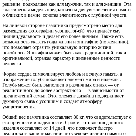
решение, подходящее как для мужчин, так и для женщин. Эта
классическая модель предназначена для увековечения памяти
о близких в камне, сочетая элегантность с глубиной чувств.
На лицевой стороне памятника предусмотрено место для
размещения фотографии усопшего(-ей), что придаёт ему
индивидуальность и делает его более личным. Также есть
возможность указать годы жизни и эпитафию (по желанию),
что позволяет отразить уникальную историю жизни
покойного. Эпитафия может быть как традиционной, так и
оригинальной, отражая характер и жизненные ценности
человека.
Форма сердца символизирует любовь и вечную память, а
изображение голубя добавляет элемент мира и надежды.
Голубь может быть выполнен в различных стилях — от
реалистичного до более абстрактного — в зависимости от
предпочтений семьи. Этот элемент дизайна подчеркивает
духовную связь с усопшим и создает атмосферу
умиротворения.
Общий вес памятника составляет 80 кг, что свидетельствует о
его прочности и надежности. Срок изготовления данного
изделия составляет от 14 дней, что позволяет быстро
реализовать ваши пожелания по увековечиванию памяти о