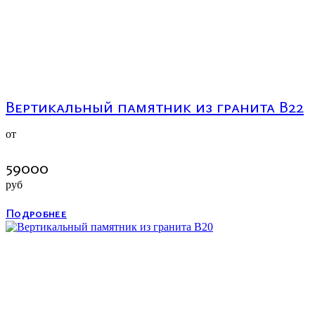
Вертикальный памятник из гранита В22
от
59000
руб
Подробнее