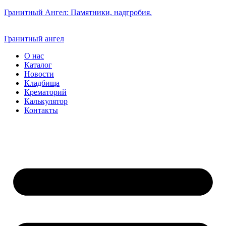
Гранитный Ангел: Памятники, надгробия.
Гранитный ангел
О нас
Каталог
Новости
Кладбища
Крематорий
Калькулятор
Контакты