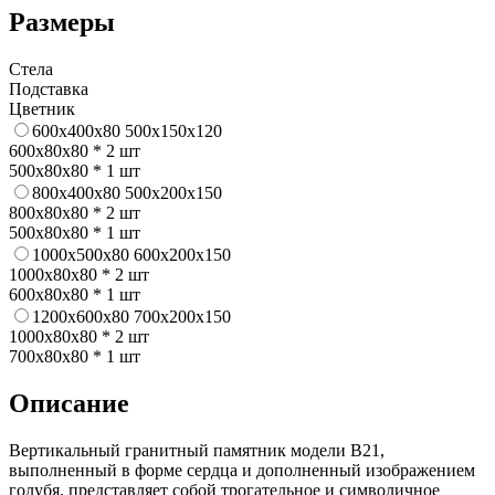
Размеры
Стела
Подставка
Цветник
600x400x80
500x150x120
600x80x80 * 2 шт
500x80x80 * 1 шт
800х400х80
500х200х150
800х80х80 * 2 шт
500x80x80 * 1 шт
1000x500x80
600x200x150
1000x80x80 * 2 шт
600x80x80 * 1 шт
1200x600x80
700x200x150
1000x80x80 * 2 шт
700x80x80 * 1 шт
Описание
Вертикальный гранитный памятник модели В21,
выполненный в форме сердца и дополненный изображением
голубя, представляет собой трогательное и символичное