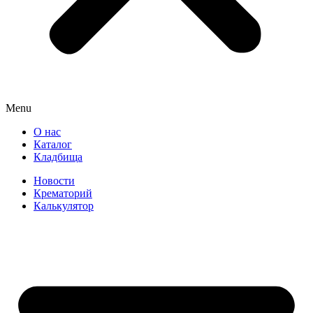
Menu
О нас
Каталог
Кладбища
Новости
Крематорий
Калькулятор