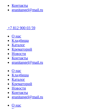
Контакты
granitangel@mail.ru
Разработано в
«Хэндрег»
+7 812 900 03 59
О нас
Кладбища
Каталог
Крематорий
Новости
Контакты
granitangel@mail.ru
О нас
Кладбища
Каталог
Крематорий
Новости
Контакты
granitangel@mail.ru
О нас