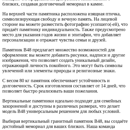
близких, создавая долговечный мемориал в камне.
На верхней части памятника расположена изящная птичка,
символизирующая свободу и вечную память. На лицевой
стороне вы можете разместить фотографию усопшего(-ей), что
придаёт памятнику индивидуальность. Также предусмотрено
место для указания годов жизни и эпитафии, что добавляет
персонализации и отражает чувства семьи и друзей.
Памятник В48 предлагает множество возможностей для
оформления: вы можете добавить рисунки, надписи и другие
изображения, что позволяет создать уникальный дизайн,
отражающий личность покойного. Это могут быть символы
увлечений или элементы природы и религиозные знаки.
С весом 80 кг памятник обеспечивает устойчивость и
долговечность. Срок изготовления составляет от 14 дней, что
позволяет быстро реализовать ваши пожелания.
Вертикальные памятники идеально подходят для семейных
захоронений и доступны в различных размерах, что делает
модель В48 универсальным решением для любых условий.
Выбирая вертикальный гранитный памятник В48, вы создаёте
достойный мемориал для ваших близких. Наша команда