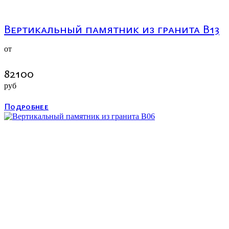
Вертикальный памятник из гранита В13
от
82100
руб
Подробнее