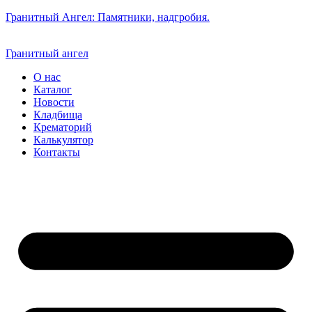
Гранитный Ангел: Памятники, надгробия.
Гранитный ангел
О нас
Каталог
Новости
Кладбища
Крематорий
Калькулятор
Контакты