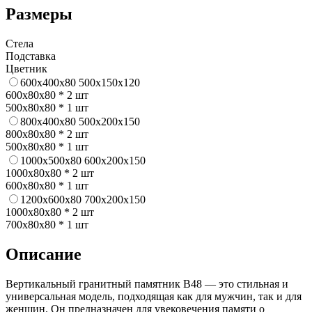
Размеры
Стела
Подставка
Цветник
600x400x80
500x150x120
600x80x80 * 2 шт
500x80x80 * 1 шт
800х400х80
500х200х150
800х80х80 * 2 шт
500х80х80 * 1 шт
1000x500x80
600x200x150
1000x80x80 * 2 шт
600x80x80 * 1 шт
1200x600x80
700x200x150
1000x80x80 * 2 шт
700x80x80 * 1 шт
Описание
Вертикальный гранитный памятник В48 — это стильная и
универсальная модель, подходящая как для мужчин, так и для
женщин. Он предназначен для увековечения памяти о