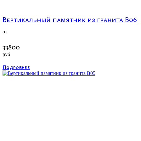
Вертикальный памятник из гранита В06
от
33800
руб
Подробнее