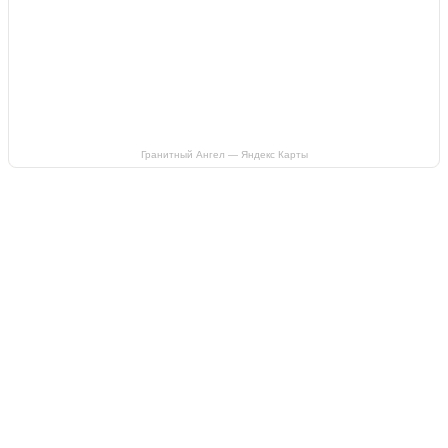
Гранитный Ангел — Яндекс Карты