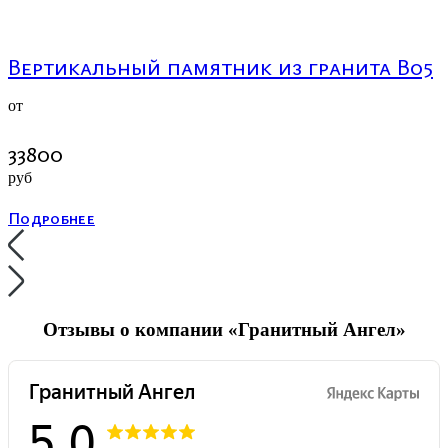
Вертикальный памятник из гранита В05
от
33800
руб
Подробнее
Отзывы о компании «Гранитный Ангел»