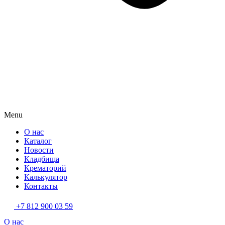
Menu
О нас
Каталог
Новости
Кладбища
Крематорий
Калькулятор
Контакты
+7 812 900 03 59
О нас