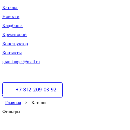
Каталог
Новости
Кладбища
Крематорий
Конструктор
Контакты
granitangel@mail.ru
+7 812 209 03 92
Главная
Каталог
Фильтры