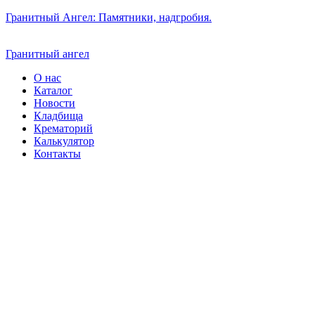
Гранитный Ангел: Памятники, надгробия.
Гранитный ангел
О нас
Каталог
Новости
Кладбища
Крематорий
Калькулятор
Контакты