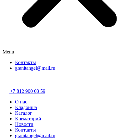
Menu
Контакты
granitangel@mail.ru
Разработано в
«Хэндрег»
+7 812 900 03 59
О нас
Кладбища
Каталог
Крематорий
Новости
Контакты
granitangel@mail.ru