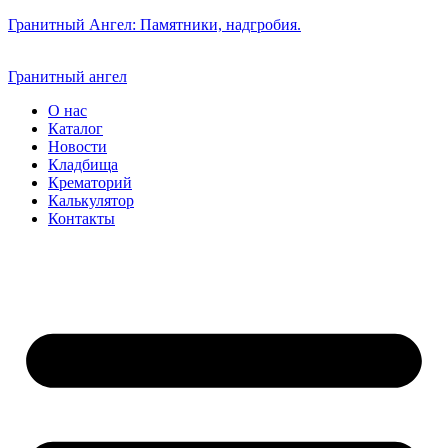
Гранитный Ангел: Памятники, надгробия.
Гранитный ангел
О нас
Каталог
Новости
Кладбища
Крематорий
Калькулятор
Контакты