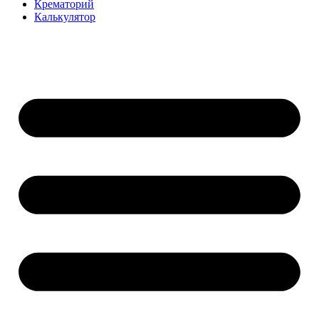
Крематорий
Калькулятор