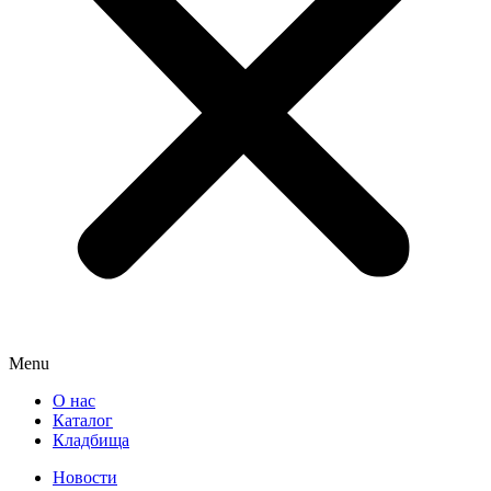
Menu
О нас
Каталог
Кладбища
Новости