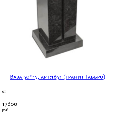
Ваза 50*15, арт:1651 (гранит Габбро)
от
17600
руб