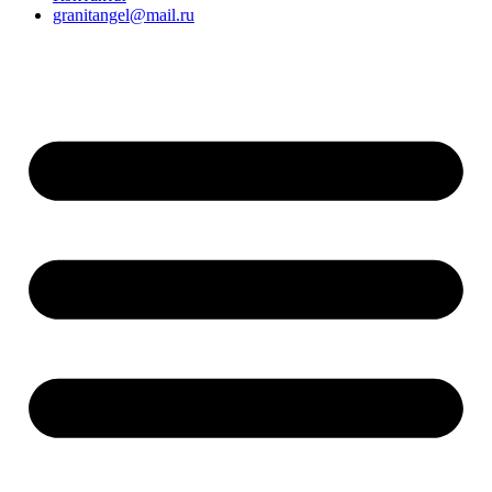
granitangel@mail.ru