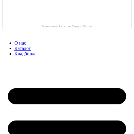
Гранитный Ангел — Яндекс Карты
О нас
Каталог
Кладбища