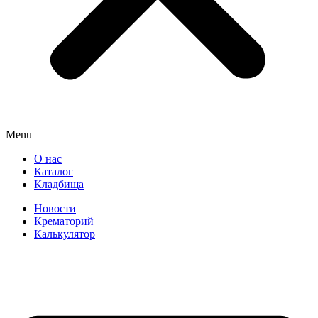
Menu
О нас
Каталог
Кладбища
Новости
Крематорий
Калькулятор