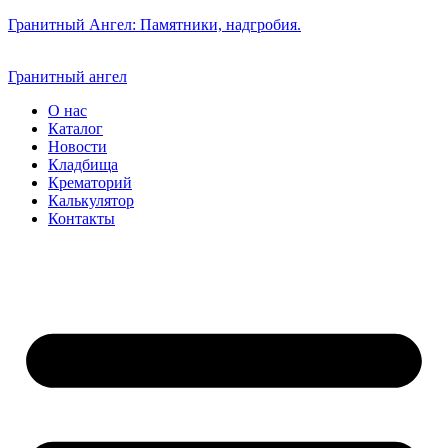
Гранитный Ангел: Памятники, надгробия.
Гранитный ангел
О нас
Каталог
Новости
Кладбища
Крематорий
Калькулятор
Контакты